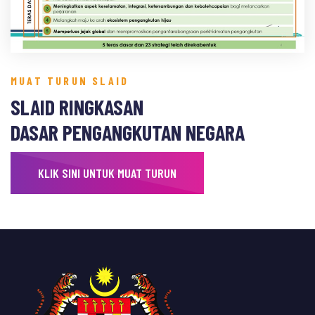
MUAT TURUN SLAID
SLAID RINGKASAN
DASAR PENGANGKUTAN NEGARA
KLIK SINI UNTUK MUAT TURUN